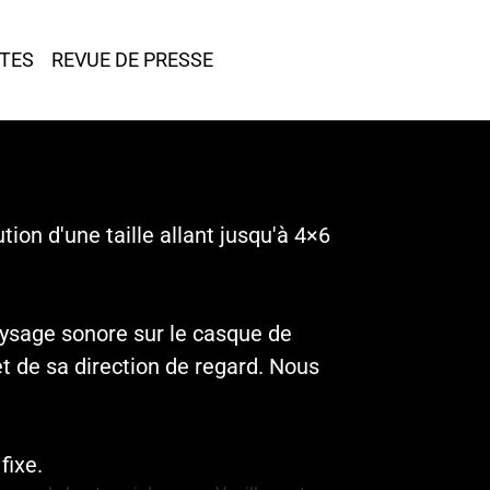
TES
REVUE DE PRESSE
ion d'une taille allant jusqu'à 4×6
aysage sonore sur le casque de
et de sa direction de regard. Nous
fixe.