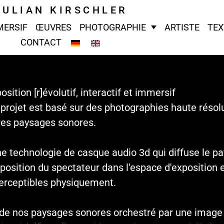
JULIAN KIRSCHLER
MERSIF
ŒUVRES
PHOTOGRAPHIE
ARTISTE
TEX
CONTACT
osition [r]évolutif, interactif et immersif
projet est basé sur des photographies haute résolut
es paysages sonores.
une technologie de casque audio 3d qui diffuse le p
 position du spectateur dans l'espace d'exposition 
erceptibles physiquement.
 de nos paysages sonores orchestré par une image 