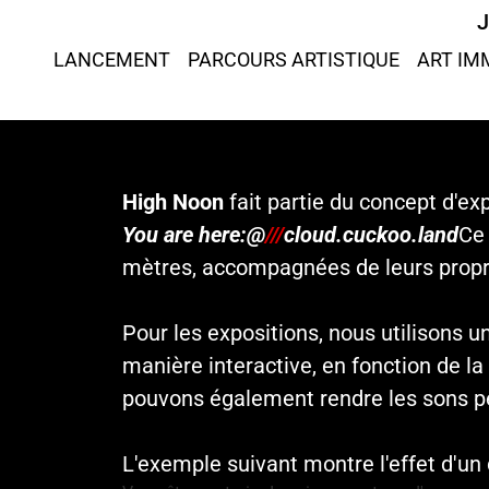
principal
LANCEMENT
PARCOURS ARTISTIQUE
ART IM
High Noon
fait partie du concept d'exp
You are here:@
///
cloud.cuckoo.land
Ce 
mètres, accompagnées de leurs propr
Pour les expositions, nous utilisons 
manière interactive, en fonction de la
pouvons également rendre les sons p
L'exemple suivant montre l'effet d'un