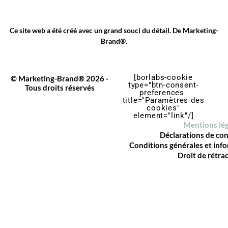
Ce site web a été créé avec un grand souci du détail. De
Marketing-
Brand®
.
[borlabs-cookie
© Marketing-Brand® 2026 -
type="btn-consent-
Tous droits réservés
preferences"
title="Paramètres des
cookies"
element="link"/]
Mentions lég
Déclarations de con
Conditions générales et info
Droit de rétra