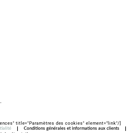
®
.
ences" title="Paramètres des cookies" element="link"/]
ialité
Conditions générales et informations aux clients