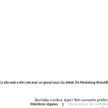
Ce site web a été créé avec un grand souci du détail. De
Marketing-Brand
[borlabs-cookie type="btn-consent-prefer
Mentions légales
Déclarations de confident