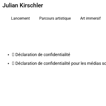
Julian Kirschler
principal
Lancement
Parcours artistique
Art immersif
Déclaration de confidentialité
Déclaration de confidentialité pour les médias s