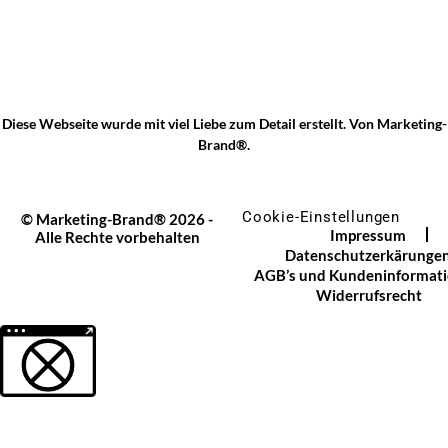
Diese Webseite wurde mit viel Liebe zum Detail erstellt. Von
Marketing-
Brand®
.
Cookie-Einstellungen
© Marketing-Brand® 2026 -
Impressum
Alle Rechte vorbehalten
Datenschutzerkärunge
AGB’s und Kundeninformat
Widerrufsrecht
Weitere Informationen über den gesperrten Inhalt.