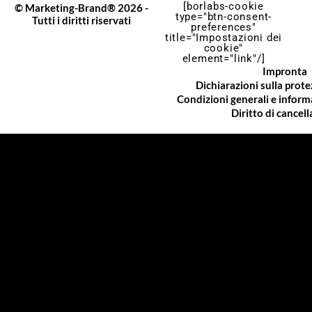
[borlabs-cookie
© Marketing-Brand® 2026 -
type="btn-consent-
Tutti i diritti riservati
preferences"
title="Impostazioni dei
cookie"
element="link"/]
Impronta
Dichiarazioni sulla prote
Condizioni generali e informaz
Diritto di cancel